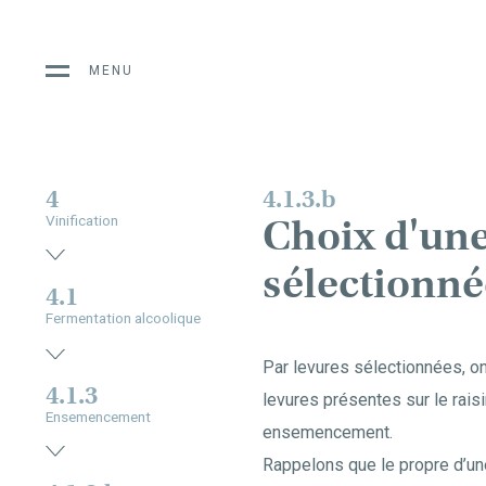
MENU
4
4.1.3.b
Choix d'une
Vinification
sélectionné
4.1
Fermentation alcoolique
Par levures sélectionnées, o
4.1.3
levures présentes sur le raisi
Ensemencement
ensemencement.
Rappelons que le propre d’une