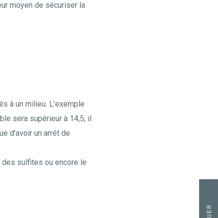
eur moyen de sécuriser la
és à un milieu. L’exemple
le sera supérieur à 14,5, il
e d’avoir un arrêt de
 des sulfites ou encore le