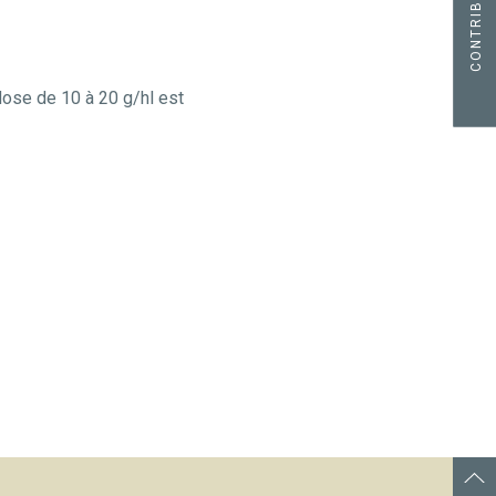
CONTRIBUER
dose de 10 à 20 g/hl est