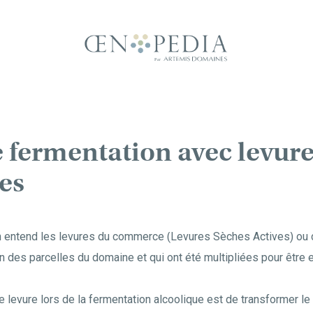
 fermentation avec levur
es
n entend les levures du commerce (Levures Sèches Actives) ou c
n des parcelles du domaine et qui ont été multipliées pour être e
 levure lors de la fermentation alcoolique est de transformer le 