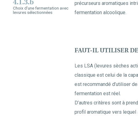
4.1.3.b
précurseurs aromatiques intr
Choix d'une fermentation avec
fermentation alcoolique.
levures sélectionnées
FAUT-IL UTILISER D
Les LSA (levures sèches acti
classique est celui de la capa
est recommandé d’utiliser des
fermentation est réel.
D’autres critères sont à pren
profil aromatique vers lequel 