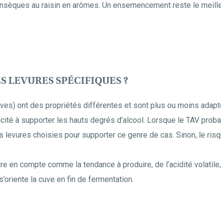
insèques au raisin en arômes. Un ensemencement reste le meill
ES LEVURES SPÉCIFIQUES ?
ves) ont des propriétés différentes et sont plus ou moins adapt
cité à supporter les hauts degrés d’alcool. Lorsque le TAV probab
 levures choisies pour supporter ce genre de cas. Sinon, le risqu
dre en compte comme la tendance à produire, de l’acidité volatile,
s’oriente la cuve en fin de fermentation.