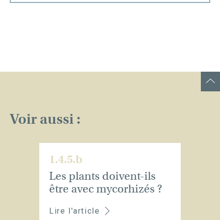
Voir aussi :
1.4.5.b
Les plants doivent-ils
être avec mycorhizés ?
Lire l'article