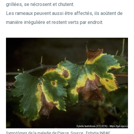
grillées, se nécrosent et chutent.
Les rameaux peuvent aussi être affectés, ils aoûtent de
manière irrégulière et restent verts par endroit.
Symptômes de la maladie de Pierce. Source : Ephytia INRAE