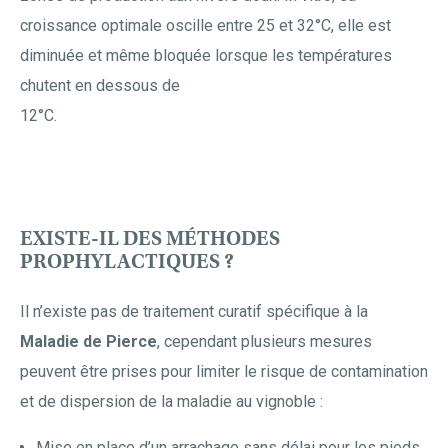
croissance optimale oscille entre 25 et 32°C, elle est
diminuée et même bloquée lorsque les températures
chutent en dessous de
12°C.
EXISTE-IL DES MÉTHODES
PROPHYLACTIQUES ?
Il n’existe pas de traitement curatif spécifique à la
Maladie de Pierce
, cependant plusieurs mesures
peuvent être prises pour limiter le risque de contamination
et de dispersion de la maladie au vignoble :
Mise en place d’un arrachage sans délai pour les pieds